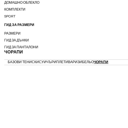
ДОМАШНО ОБЛЕКЛО
КОМПЛЕКТИ
SPORT
ГИД ЗА РАЗМЕРИ
РАЗМЕРИ
ГИД ЗА ДЪНКИ
ГИД ЗА ПАНТАЛОНИ
ЧОРАПИ
БАЗОВИ ТЕНИСКИ
СУИЧЪРИ
ПЛЕТИВА
РИЗИ
БЕЛЬО
ЧОРАПИ