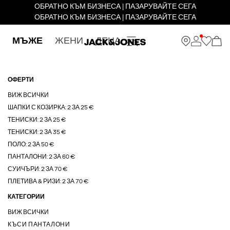
ОБРАТНО КЪМ БИЗНЕСА | ПАЗАРУВАЙТЕ СЕГА
ОБРАТНО КЪМ БИЗНЕСА | ПАЗАРУВАЙТЕ СЕГА
МЪЖЕ
ЖЕНИ
ДЕЦА
ОФЕРТИ
ВИЖ ВСИЧКИ
ШАПКИ С КОЗИРКА: 2 ЗА 25 €
ТЕНИСКИ: 2 ЗА 25 €
ТЕНИСКИ: 2 ЗА 35 €
ПОЛО: 2 ЗА 50 €
ПАНТАЛОНИ: 2 ЗА 60 €
СУИЧЪРИ: 2 ЗА 70 €
ПЛЕТИВА & РИЗИ: 2 ЗА 70 €
КАТЕГОРИИ
ВИЖ ВСИЧКИ
КЪСИ ПАНТАЛОНИ