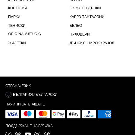
КОСТЮМИ
LOOSE FIT ДЪНКИ
ПАРКИ
КАРГО ПАНТАЛОНИ
ТЕНИСКИ
БЕЛЬО
ORIGINALS STUDIO
ПУЛОВЕРИ
ЖИЛЕТКИ
ДЪНКИ С ШИРОК КРАЧОЛ
СТРАНА/ЕЗИК
БЪЛГАРИЯ / БЪЛГАРСКИ
НАЧИНИ ЗА ПЛАЩАНЕ
ПОДДЪРЖАНЕ НА ВРЪЗКА