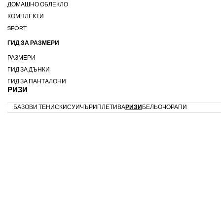
ДОМАШНО ОБЛЕКЛО
КОМПЛЕКТИ
SPORT
ГИД ЗА РАЗМЕРИ
РАЗМЕРИ
ГИД ЗА ДЪНКИ
ГИД ЗА ПАНТАЛОНИ
РИЗИ
БАЗОВИ ТЕНИСКИ
СУИЧЪРИ
ПЛЕТИВА
РИЗИ
БЕЛЬО
ЧОРАПИ