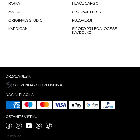
PARKA
HLAČE CARGO
MAJICE
SPODNJE PERILO
ORIGINALS STUDIO
PULOVERJI
KARDIGAN
ŠIROKO PRILEGAJOČE SE
KAVBOJKE
DRŽAVA/JEZIK
SLOVENIJA / SLOVENŠČINA
NAČINI PLAČILA
OSTANITE V STIKU
Trustpilot