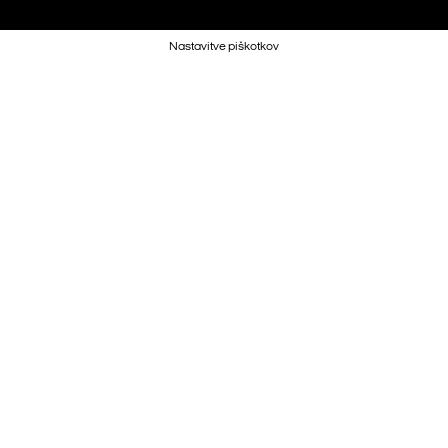
Nastavitve piškotkov