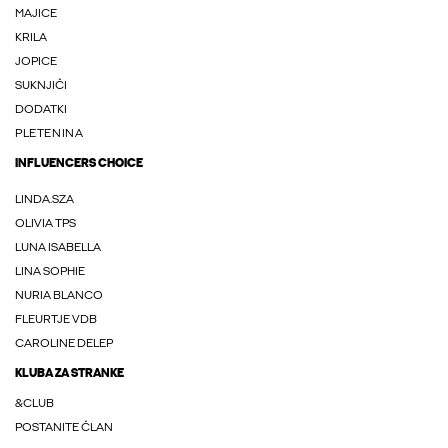
MAJICE
KRILA
JOPICE
SUKNJIČI
DODATKI
PLETENINA
INFLUENCERS CHOICE
LINDA.SZA
OLIVIA TPS
LUNA ISABELLA
LINA SOPHIE
NURIA BLANCO
FLEURTJE VDB
CAROLINE DELEP
KLUBA ZA STRANKE
&CLUB
POSTANITE ČLAN