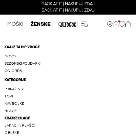
BACK AT IT | NAKUPUJ ZDAJ
BACK AT IT | NAKUPUJ ZDAJ
MOŠKI
ŽENSKE
OTROCI
KAJ JE TA HIP VROČE
NOVO
SEZONSKI POUDARKI
CO-ORDS
KATEGORIJE
PRIKAŽI VSE
TOPI
KAVBOJKE
HLAČE
KRATKE HLAČE
JAKNE IN PLAŠČI
OBLEKE