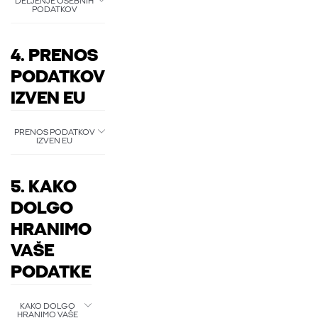
DELJENJE OSEBNIH
PODATKOV
4. PRENOS
PODATKOV
IZVEN EU
PRENOS PODATKOV
IZVEN EU
5. KAKO
DOLGO
HRANIMO
VAŠE
PODATKE
KAKO DOLGO
HRANIMO VAŠE