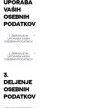
UPORABA
VAŠIH
OSEBNIH
PODATKOV
1. ZBIRANJE IN
UPORABA VAŠIH
OSEBNIH PODATKOV
2. ZBIRANJE IN
UPORABA VAŠIH
OSEBNIH PODATKOV
3.
DELJENJE
OSEBNIH
PODATKOV