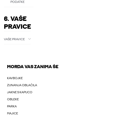
PODATKE
6. VAŠE
PRAVICE
VAŠE PRAVICE
MORDA VAS ZANIMA ŠE
KAVBOJKE
ZUNANJA OBLAČILA
JAKNE S KAPUCO
OBLEKE
PARKA
MAJICE