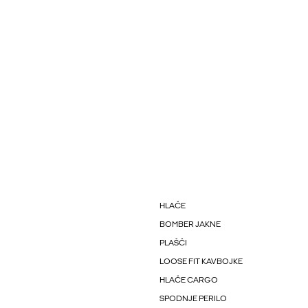
HLAČE
BOMBER JAKNE
PLAŠČI
LOOSE FIT KAVBOJKE
HLAČE CARGO
SPODNJE PERILO