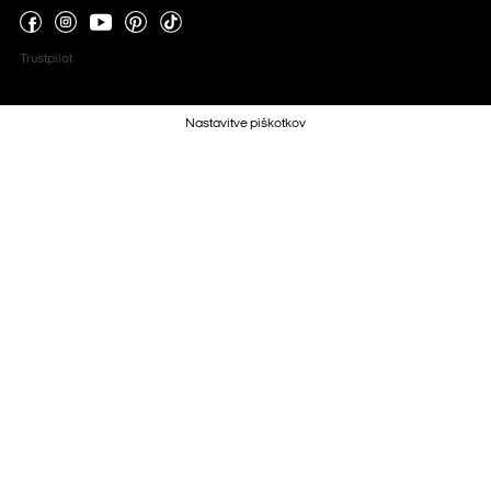
Trustpilot
Nastavitve piškotkov