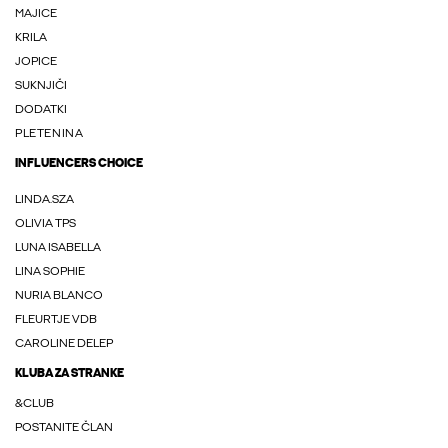
MAJICE
KRILA
JOPICE
SUKNJIČI
DODATKI
PLETENINA
INFLUENCERS CHOICE
LINDA.SZA
OLIVIA TPS
LUNA ISABELLA
LINA SOPHIE
NURIA BLANCO
FLEURTJE VDB
CAROLINE DELEP
KLUBA ZA STRANKE
&CLUB
POSTANITE ČLAN