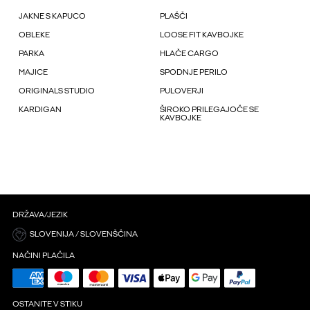
JAKNE S KAPUCO
PLAŠČI
OBLEKE
LOOSE FIT KAVBOJKE
PARKA
HLAČE CARGO
MAJICE
SPODNJE PERILO
ORIGINALS STUDIO
PULOVERJI
KARDIGAN
ŠIROKO PRILEGAJOČE SE
KAVBOJKE
DRŽAVA/JEZIK
SLOVENIJA / SLOVENŠČINA
NAČINI PLAČILA
OSTANITE V STIKU