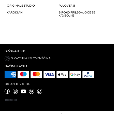
ORIGINALS STUDIO
PULOVERJI
KARDIGAN
ŠIROKO PRILEGAJOČE SE
KAVBOJKE
DRŽAVA/JEZIK
SLOVENIJA / SLOVENŠČINA
NAČINI PLAČILA
OSTANITE V STIKU
Trustpilot