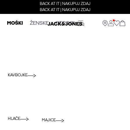
BACK AT IT | NAKUPUJ ZDAJ
BACK AT IT | NAKUPUJ ZDAJ
MOŠKI
ŽENSKE
OTROCI
KAVBOJKE
HLAČE
MAJICE