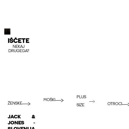
IŠČETE
NEKAJ
DRUGEGA?
PLUS
MOŠKI
ŽENSKE
OTROCI
SIZE
JACK &
JONES -