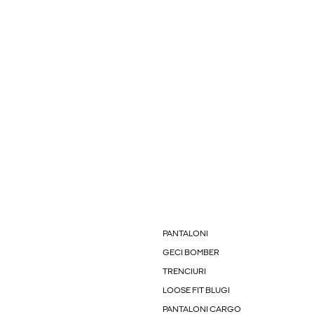
PANTALONI
GECI BOMBER
TRENCIURI
LOOSE FIT BLUGI
PANTALONI CARGO