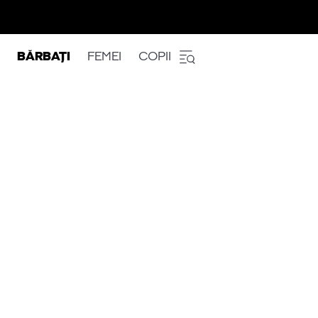
BĂRBAȚI
FEMEI
COPII