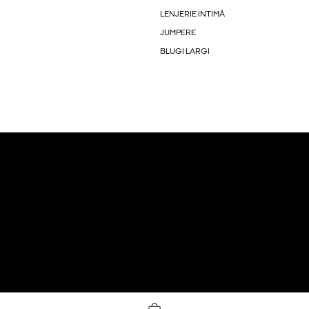
LENJERIE INTIMĂ
JUMPERE
BLUGI LARGI