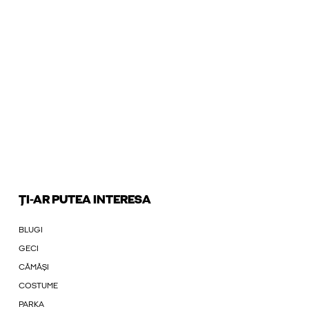
ȚI-AR PUTEA INTERESA
BLUGI
GECI
CĂMĂȘI
COSTUME
PARKA