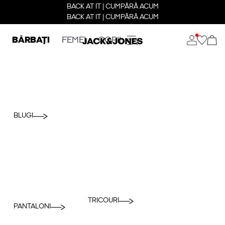
BACK AT IT | CUMPĂRĂ ACUM
BACK AT IT | CUMPĂRĂ ACUM
BĂRBAȚI
FEMEI
COPII
BLUGI
TRICOURI
PANTALONI