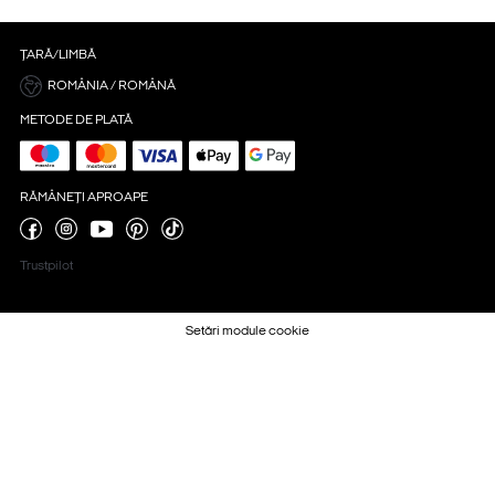
ȚARĂ/LIMBĂ
ROMÂNIA / ROMÂNĂ
METODE DE PLATĂ
RĂMÂNEȚI APROAPE
Trustpilot
Setări module cookie