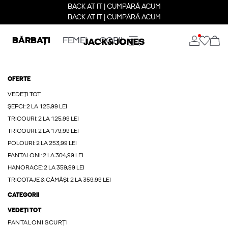
BACK AT IT | CUMPĂRĂ ACUM
BACK AT IT | CUMPĂRĂ ACUM
BĂRBAȚI
FEMEI
COPII
OFERTE
VEDEȚI TOT
ȘEPCI: 2 LA 125,99 LEI
TRICOURI: 2 LA 125,99 LEI
TRICOURI: 2 LA 179,99 LEI
POLOURI: 2 LA 253,99 LEI
PANTALONI: 2 LA 304,99 LEI
HANORACE: 2 LA 359,99 LEI
TRICOTAJE & CĂMĂȘI: 2 LA 359,99 LEI
CATEGORII
VEDEȚI TOT
PANTALONI SCURȚI