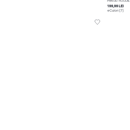
PRINTAT HOODIE
199,99 LEI
Culori (7)