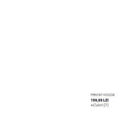
PRINTAT HOODIE
199,99 LEI
Culori (7)