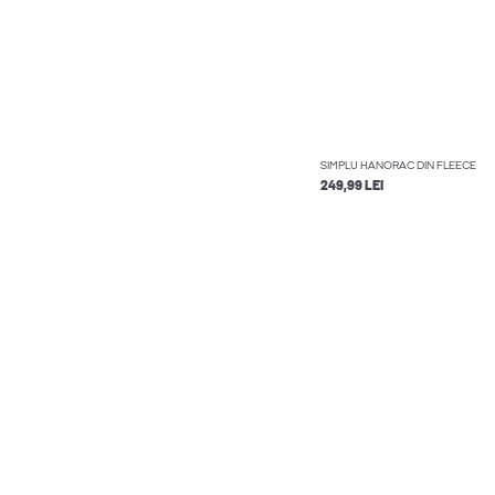
SIMPLU HANORAC DIN FLEECE
249,99 LEI