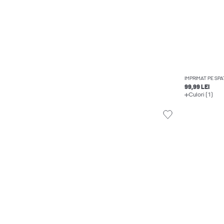
IMPRIMAT PE SP
99,99 LEI
Culori (1)