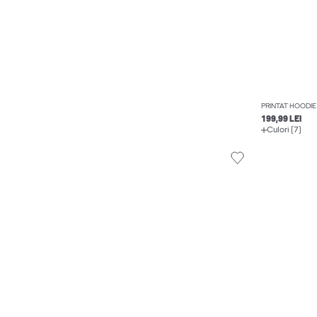
PRINTAT HOODIE
199,99 LEI
Culori (7)