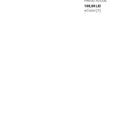
PRINTAT HOODIE
199,99 LEI
Culori (7)