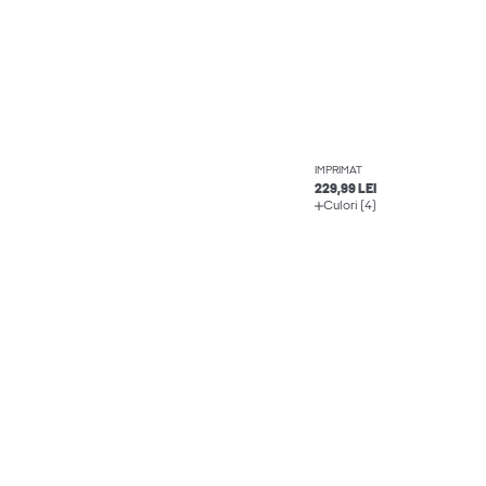
IMPRIMAT
229,99 LEI
Culori (4)