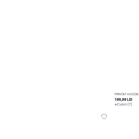
PRINTAT HOODIE
199,99 LEI
Culori (7)