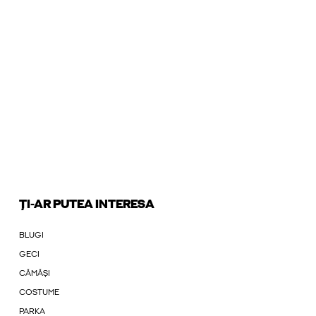
ȚI-AR PUTEA INTERESA
BLUGI
GECI
CĂMĂȘI
COSTUME
PARKA