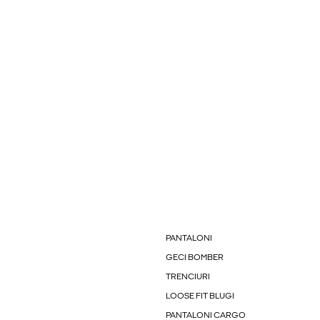
PANTALONI
GECI BOMBER
TRENCIURI
LOOSE FIT BLUGI
PANTALONI CARGO