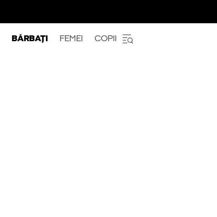
BĂRBAȚI
FEMEI
COPII