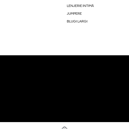
LENJERIE INTIMĂ
JUMPERE
BLUGI LARGI