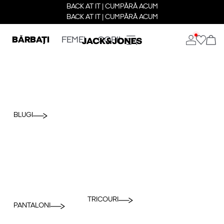
BACK AT IT | CUMPĂRĂ ACUM
BACK AT IT | CUMPĂRĂ ACUM
BĂRBAȚI
FEMEI
COPII
BLUGI
TRICOURI
PANTALONI