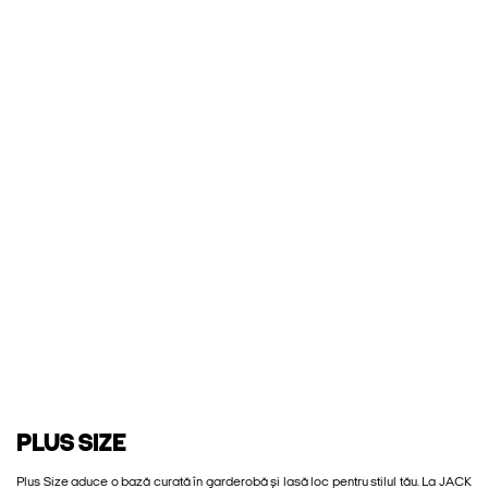
PLUS SIZE
Plus Size aduce o bază curată în garderobă și lasă loc pentru stilul tău. La JACK