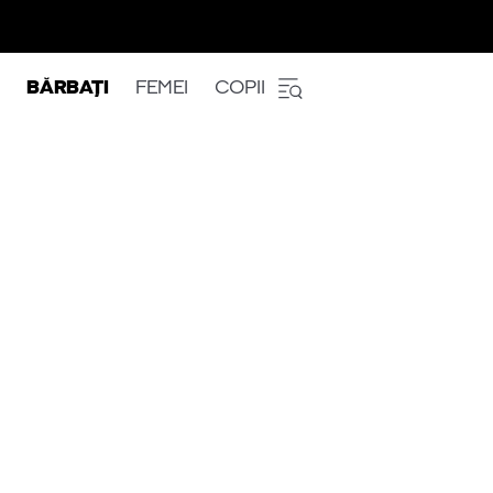
BĂRBAȚI
FEMEI
COPII