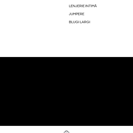
LENJERIE INTIMĂ
JUMPERE
BLUGI LARGI