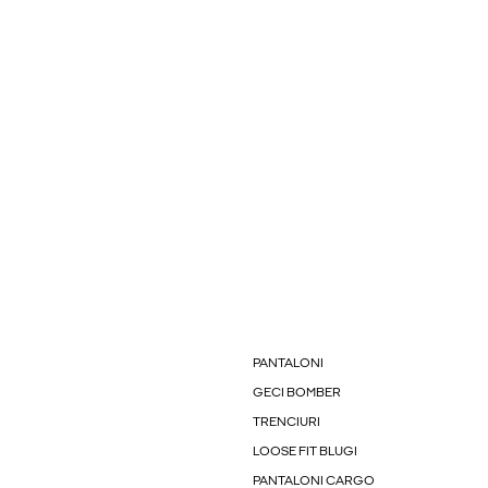
PANTALONI
GECI BOMBER
TRENCIURI
LOOSE FIT BLUGI
PANTALONI CARGO