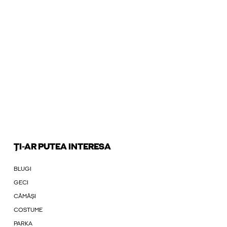
ȚI-AR PUTEA INTERESA
BLUGI
GECI
CĂMĂȘI
COSTUME
PARKA