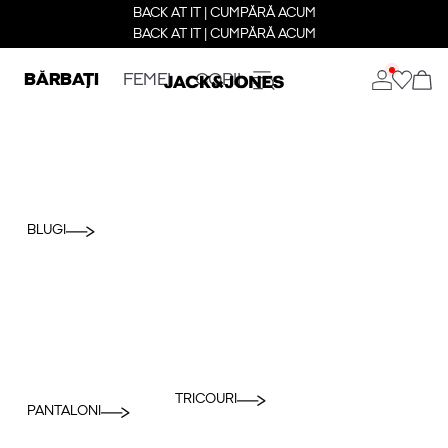
BACK AT IT | CUMPĂRĂ ACUM
BACK AT IT | CUMPĂRĂ ACUM
BĂRBAȚI
FEMEI
COPII
BLUGI
TRICOURI
PANTALONI