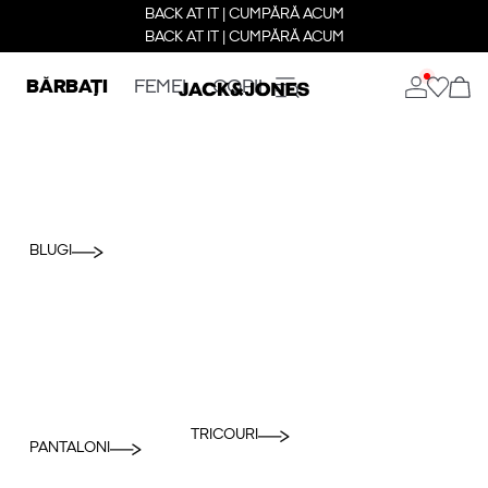
BACK AT IT | CUMPĂRĂ ACUM
BACK AT IT | CUMPĂRĂ ACUM
BĂRBAȚI
FEMEI
COPII
BLUGI
TRICOURI
PANTALONI