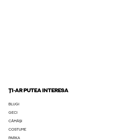
ȚI-AR PUTEA INTERESA
BLUGI
GECI
CĂMĂȘI
COSTUME
PARKA