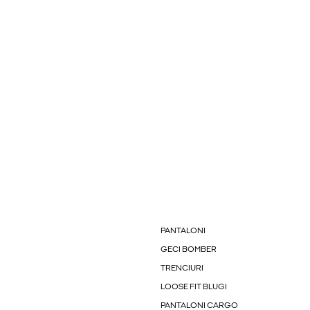
PANTALONI
GECI BOMBER
TRENCIURI
LOOSE FIT BLUGI
PANTALONI CARGO