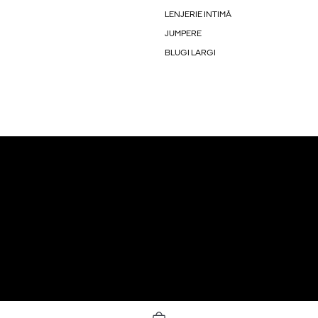
LENJERIE INTIMĂ
JUMPERE
BLUGI LARGI