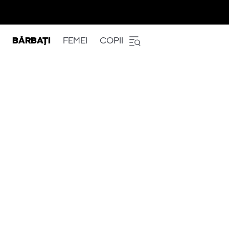
BĂRBAȚI
FEMEI
COPII