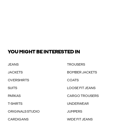
YOU MIGHT BE INTERESTED IN
JEANS
TROUSERS
JACKETS
BOMBER JACKETS
OVERSHIRTS
COATS
SUITS
LOOSE FIT JEANS
PARKAS
CARGO TROUSERS
T-SHIRTS
UNDERWEAR
ORIGINALS STUDIO
JUMPERS
CARDIGANS
WIDE FIT JEANS