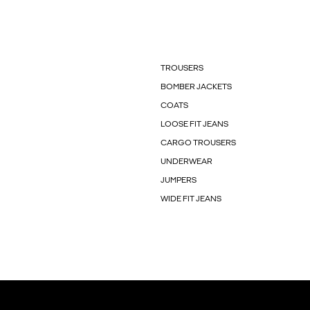
TROUSERS
BOMBER JACKETS
COATS
LOOSE FIT JEANS
CARGO TROUSERS
UNDERWEAR
JUMPERS
WIDE FIT JEANS