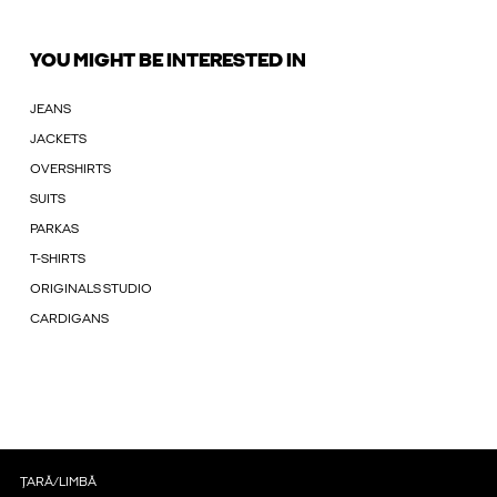
YOU MIGHT BE INTERESTED IN
JEANS
JACKETS
OVERSHIRTS
SUITS
PARKAS
T-SHIRTS
ORIGINALS STUDIO
CARDIGANS
ȚARĂ/LIMBĂ