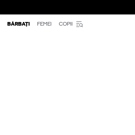
BĂRBAȚI
FEMEI
COPII