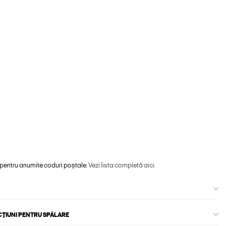
 pentru anumite coduri poștale.
Vezi lista completă aici.
CȚIUNI PENTRU SPĂLARE