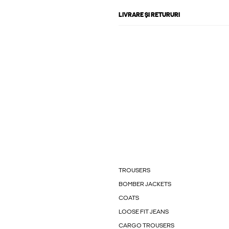
LIVRARE ȘI RETURURI
TROUSERS
BOMBER JACKETS
COATS
LOOSE FIT JEANS
CARGO TROUSERS