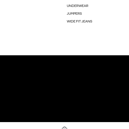
UNDERWEAR
JUMPERS
WIDE FIT JEANS