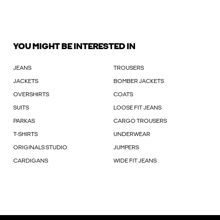
YOU MIGHT BE INTERESTED IN
JEANS
TROUSERS
JACKETS
BOMBER JACKETS
OVERSHIRTS
COATS
SUITS
LOOSE FIT JEANS
PARKAS
CARGO TROUSERS
T-SHIRTS
UNDERWEAR
ORIGINALS STUDIO
JUMPERS
CARDIGANS
WIDE FIT JEANS