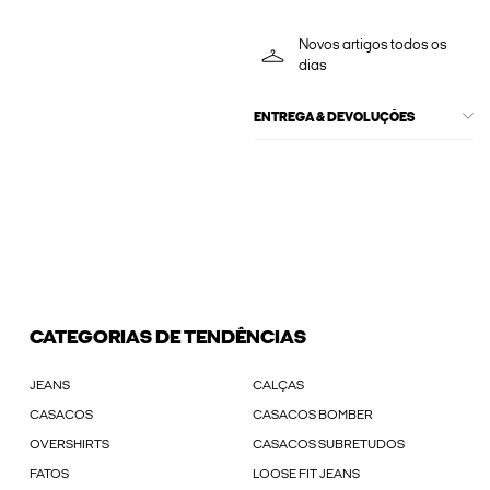
Novos artigos todos os
dias
ENTREGA & DEVOLUÇÕES
CATEGORIAS DE TENDÊNCIAS
JEANS
CALÇAS
CASACOS
CASACOS BOMBER
OVERSHIRTS
CASACOS SUBRETUDOS
FATOS
LOOSE FIT JEANS