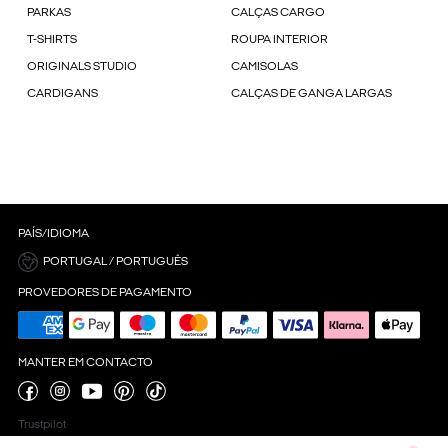
PARKAS
CALÇAS CARGO
T-SHIRTS
ROUPA INTERIOR
ORIGINALS STUDIO
CAMISOLAS
CARDIGANS
CALÇAS DE GANGA LARGAS
PAÍS/IDIOMA
PORTUGAL / PORTUGUÊS
PROVEDORES DE PAGAMENTO
MANTER EM CONTACTO
Trustpilot