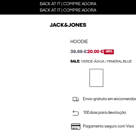
BACK AT IT | COMPRE AGORA
BACK AT IT | COMPRE AGORA
HOODIE
39.99 €
20.00 €
-50%
SALE:
VERDE-ÁGUA / MINERAL BLUE
Envio gratuito em encomendas
100 dias para devolução
Pagamento seguro com Visa