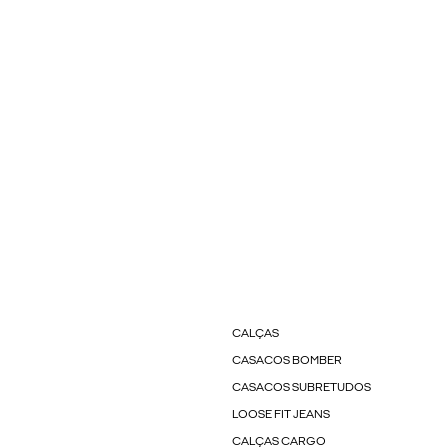
CALÇAS
CASACOS BOMBER
CASACOS SUBRETUDOS
LOOSE FIT JEANS
CALÇAS CARGO