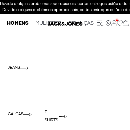
Devido a alguns problemas operacionais, certas entregas estão a dem
Devido a alguns problemas operacionais, certas entregas estão a de
HOMENS
MULHERES
CRIANÇAS
JEANS
T-
CALÇAS
SHIRTS