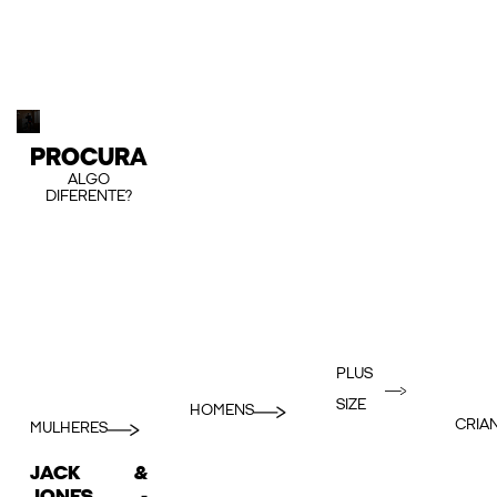
PROCURA
ALGO
DIFERENTE?
PLUS
SIZE
HOMENS
CRIA
MULHERES
JACK &