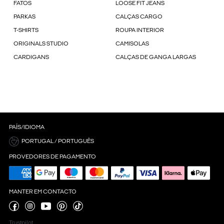
FATOS
LOOSE FIT JEANS
PARKAS
CALÇAS CARGO
T-SHIRTS
ROUPA INTERIOR
ORIGINALS STUDIO
CAMISOLAS
CARDIGANS
CALÇAS DE GANGA LARGAS
PAÍS/IDIOMA
PORTUGAL / PORTUGUÊS
PROVEDORES DE PAGAMENTO
MANTER EM CONTACTO
Trustpilot