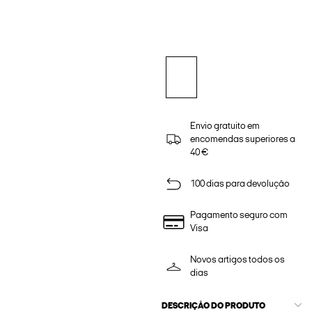
Envio gratuito em
encomendas superiores a
40 €
100 dias para devolução
Pagamento seguro com
Visa
Novos artigos todos os
dias
DESCRIÇÃO DO PRODUTO