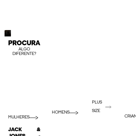
PROCURA
ALGO
DIFERENTE?
PLUS
SIZE
HOMENS
CRIA
MULHERES
JACK &