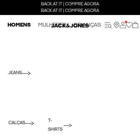
BACK AT IT | COMPRE AGORA
BACK AT IT | COMPRE AGORA
HOMENS
MULHERES
CRIANÇAS
JEANS
T-
CALÇAS
SHIRTS