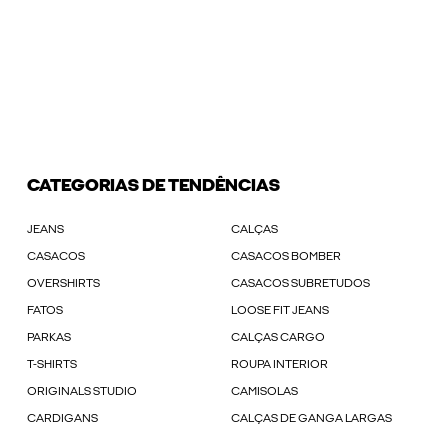
CATEGORIAS DE TENDÊNCIAS
JEANS
CALÇAS
CASACOS
CASACOS BOMBER
OVERSHIRTS
CASACOS SUBRETUDOS
FATOS
LOOSE FIT JEANS
PARKAS
CALÇAS CARGO
T-SHIRTS
ROUPA INTERIOR
ORIGINALS STUDIO
CAMISOLAS
CARDIGANS
CALÇAS DE GANGA LARGAS