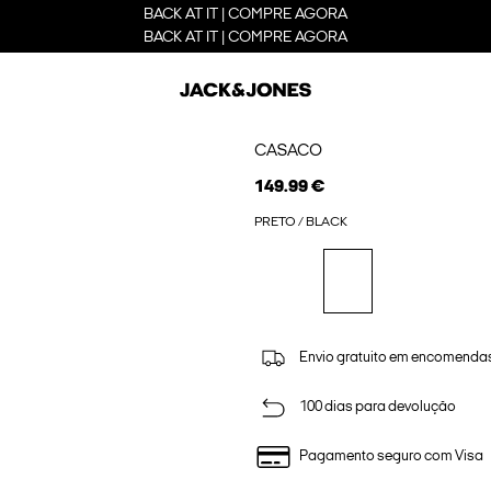
BACK AT IT | COMPRE AGORA
BACK AT IT | COMPRE AGORA
CASACO
149.99 €
PRETO / BLACK
Envio gratuito em encomendas
100 dias para devolução
Pagamento seguro com Visa