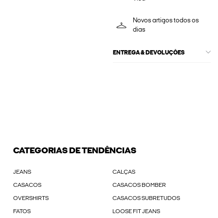
Novos artigos todos os
dias
ENTREGA & DEVOLUÇÕES
CATEGORIAS DE TENDÊNCIAS
JEANS
CALÇAS
CASACOS
CASACOS BOMBER
OVERSHIRTS
CASACOS SUBRETUDOS
FATOS
LOOSE FIT JEANS