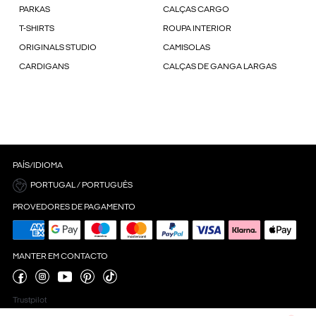
PARKAS
CALÇAS CARGO
T-SHIRTS
ROUPA INTERIOR
ORIGINALS STUDIO
CAMISOLAS
CARDIGANS
CALÇAS DE GANGA LARGAS
PAÍS/IDIOMA
PORTUGAL / PORTUGUÊS
PROVEDORES DE PAGAMENTO
MANTER EM CONTACTO
Trustpilot