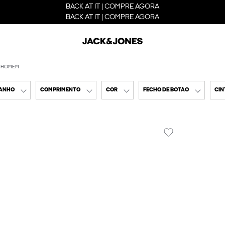
BACK AT IT | COMPRE AGORA
BACK AT IT | COMPRE AGORA
A HOMEM
ANHO
COMPRIMENTO
COR
FECHO DE BOTÃO
CIN