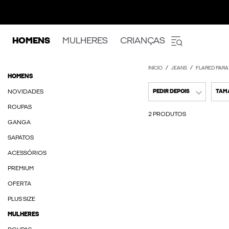
HOMENS
MULHERES
CRIANÇAS
INÍCIO
JEANS
FLARED PAR
HOMENS
NOVIDADES
PEDIR DEPOIS
TAM
ROUPAS
2 PRODUTOS
GANGA
SAPATOS
ACESSÓRIOS
PREMIUM
OFERTA
PLUS SIZE
MULHERES