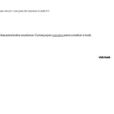
INAL NS 201 CALÇAS DE GANGA FLARE FIT
ontas para todos os planos. Começa por
sapatos
para construir o look.
VER MAIS