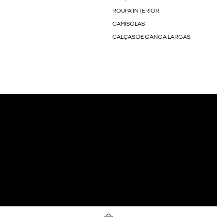
ROUPA INTERIOR
CAMISOLAS
CALÇAS DE GANGA LARGAS