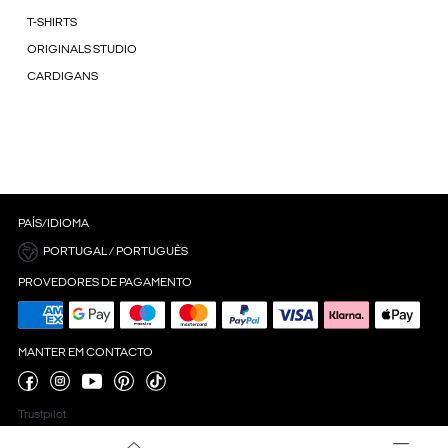
T-SHIRTS
ORIGINALS STUDIO
CARDIGANS
PAÍS/IDIOMA
PORTUGAL / PORTUGUÊS
PROVEDORES DE PAGAMENTO
MANTER EM CONTACTO
Trustpilot