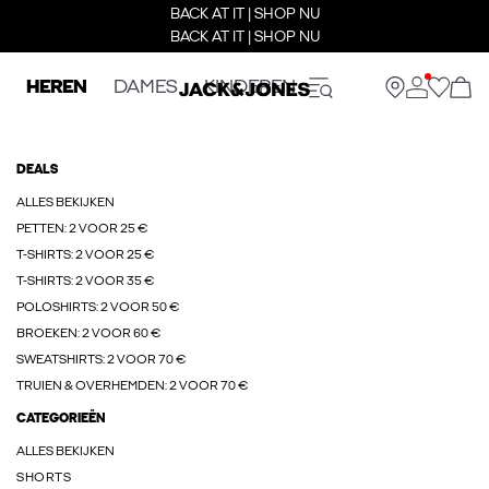
BACK AT IT | SHOP NU
BACK AT IT | SHOP NU
HEREN
DAMES
KINDEREN
DEALS
ALLES BEKIJKEN
PETTEN: 2 VOOR 25 €
T-SHIRTS: 2 VOOR 25 €
T-SHIRTS: 2 VOOR 35 €
POLOSHIRTS: 2 VOOR 50 €
BROEKEN: 2 VOOR 60 €
SWEATSHIRTS: 2 VOOR 70 €
TRUIEN & OVERHEMDEN: 2 VOOR 70 €
CATEGORIEËN
ALLES BEKIJKEN
SHORTS