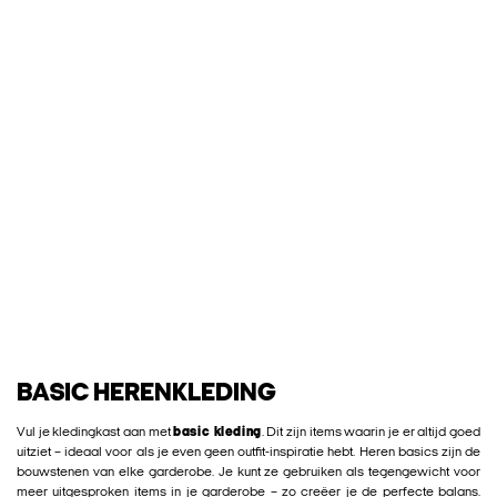
BASIC HERENKLEDING
Vul je kledingkast aan met
basic kleding
. Dit zijn items waarin je er altijd goed
uitziet – ideaal voor als je even geen outfit-inspiratie hebt. Heren basics zijn de
bouwstenen van elke garderobe. Je kunt ze gebruiken als tegengewicht voor
meer uitgesproken items in je garderobe – zo creëer je de perfecte balans.