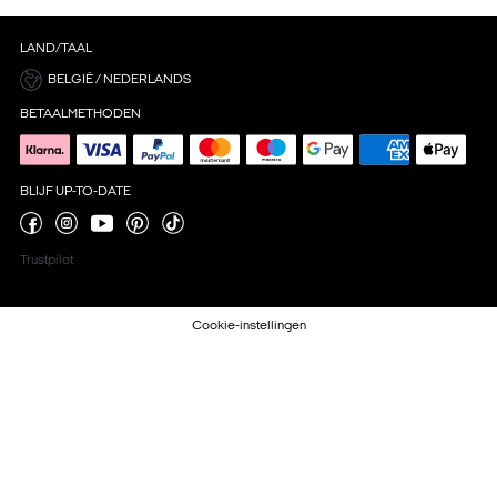
LAND/TAAL
BELGIË / NEDERLANDS
BETAALMETHODEN
BLIJF UP-TO-DATE
Trustpilot
Cookie-instellingen