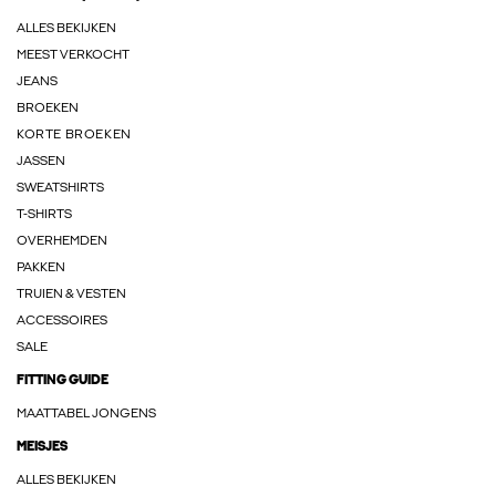
ALLES BEKIJKEN
MEEST VERKOCHT
JEANS
BROEKEN
KORTE BROEKEN
JASSEN
SWEATSHIRTS
T-SHIRTS
OVERHEMDEN
PAKKEN
TRUIEN & VESTEN
ACCESSOIRES
SALE
FITTING GUIDE
MAATTABEL JONGENS
MEISJES
ALLES BEKIJKEN