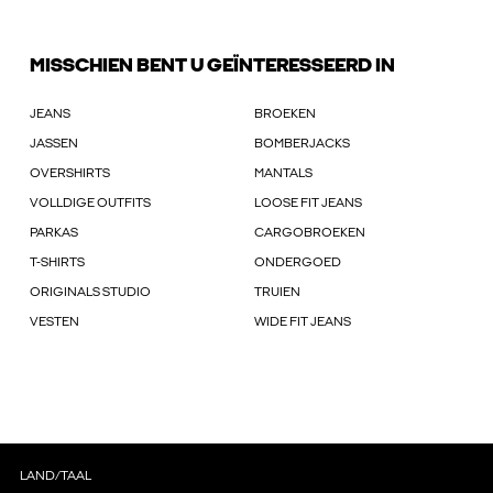
MISSCHIEN BENT U GEÏNTERESSEERD IN
JEANS
BROEKEN
JASSEN
BOMBERJACKS
OVERSHIRTS
MANTALS
VOLLDIGE OUTFITS
LOOSE FIT JEANS
PARKAS
CARGOBROEKEN
T-SHIRTS
ONDERGOED
ORIGINALS STUDIO
TRUIEN
VESTEN
WIDE FIT JEANS
LAND/TAAL