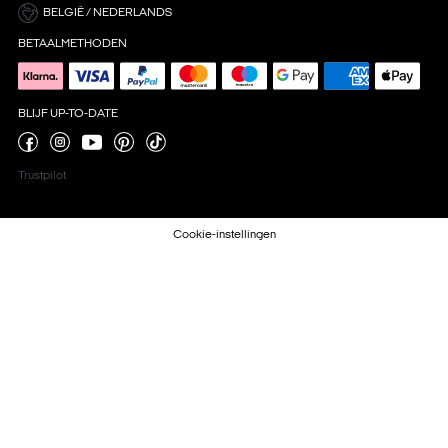
BELGIË / NEDERLANDS
BETAALMETHODEN
BLIJF UP-TO-DATE
Trustpilot
Cookie-instellingen