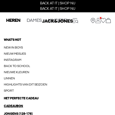
BACK AT IT | SHOP NU
BACK AT IT | SHOP NU
HEREN
DAMES
KINDEREN
WHAT'S HOT
NEW IN BOYS
NIEUW MEISJES
INSTAGRAM
BACK TO SCHOOL
NIEUWE KLEUREN
LINNEN
HIGHLIGHTS VAN DIT SEIZOEN
SPORT
HET PERFECTE CADEAU
CADEAUBON
JONGENS (128-176)