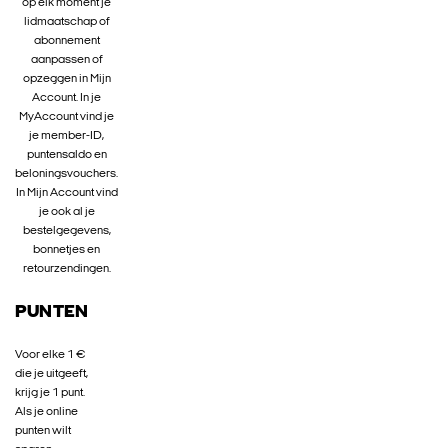
op elk moment je
lidmaatschap of
abonnement
aanpassen of
opzeggen in Mijn
Account. In je
MyAccount vind je
je member-ID,
puntensaldo en
beloningsvouchers.
In Mijn Account vind
je ook al je
bestelgegevens,
bonnetjes en
retourzendingen.
PUNTEN
Voor elke 1 €
die je uitgeeft,
krijg je 1 punt.
Als je online
punten wilt