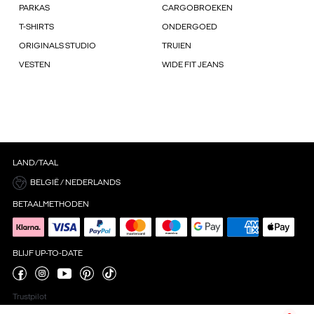
PARKAS
CARGOBROEKEN
T-SHIRTS
ONDERGOED
ORIGINALS STUDIO
TRUIEN
VESTEN
WIDE FIT JEANS
LAND/TAAL
BELGIË / NEDERLANDS
BETAALMETHODEN
BLIJF UP-TO-DATE
Trustpilot