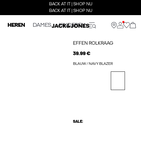
BACK AT IT | SHOP NU
BACK AT IT | SHOP NU
HEREN
DAMES
KINDEREN
EFFEN ROLKRAAG
39.99 €
BLAUW / NAVY BLAZER
SALE: