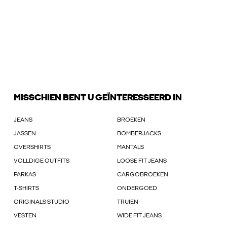
MISSCHIEN BENT U GEÏNTERESSEERD IN
JEANS
BROEKEN
JASSEN
BOMBERJACKS
OVERSHIRTS
MANTALS
VOLLDIGE OUTFITS
LOOSE FIT JEANS
PARKAS
CARGOBROEKEN
T-SHIRTS
ONDERGOED
ORIGINALS STUDIO
TRUIEN
VESTEN
WIDE FIT JEANS