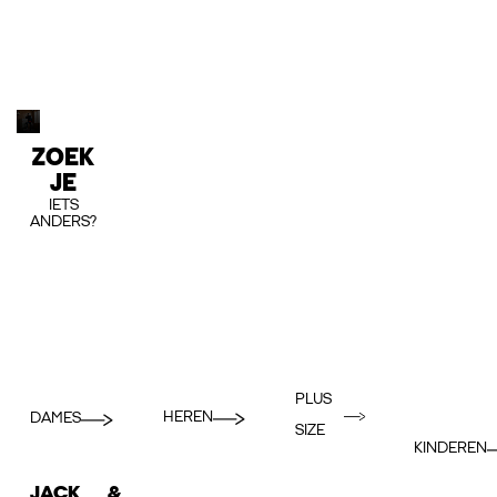
ZOEK
JE
IETS
ANDERS?
PLUS
HEREN
DAMES
SIZE
KINDEREN
JACK &