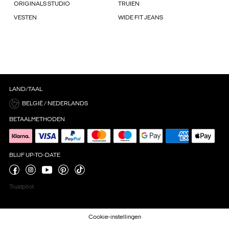
ORIGINALS STUDIO
TRUIEN
VESTEN
WIDE FIT JEANS
LAND/TAAL
BELGIË / NEDERLANDS
BETAALMETHODEN
BLIJF UP-TO-DATE
Trustpilot
Cookie-instellingen