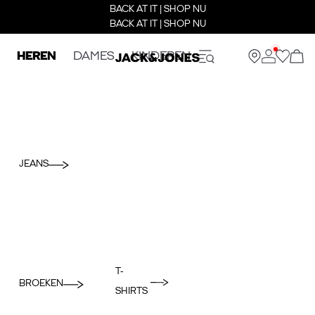
BACK AT IT | SHOP NU
BACK AT IT | SHOP NU
HEREN
DAMES
KINDEREN
JEANS
T-
BROEKEN
SHIRTS