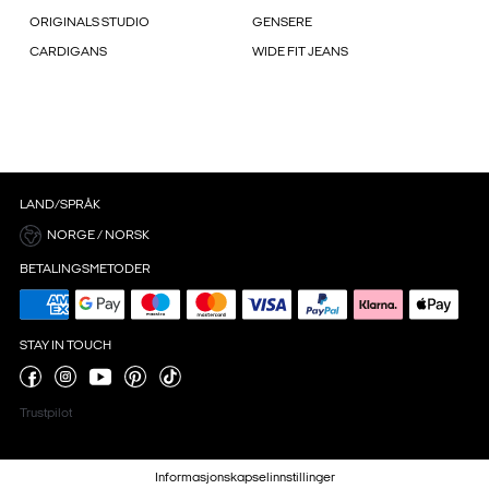
ORIGINALS STUDIO
GENSERE
CARDIGANS
WIDE FIT JEANS
LAND/SPRÅK
NORGE / NORSK
BETALINGSMETODER
STAY IN TOUCH
Trustpilot
Informasjonskapselinnstillinger