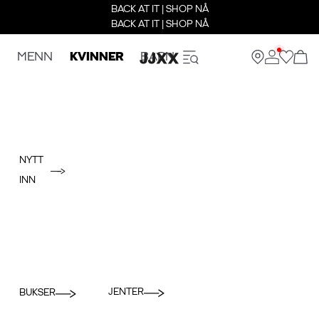
BACK AT IT | SHOP NÅ
BACK AT IT | SHOP NÅ
MENN
KVINNER
BARN
NYTT
INN
JENTER
BUKSER