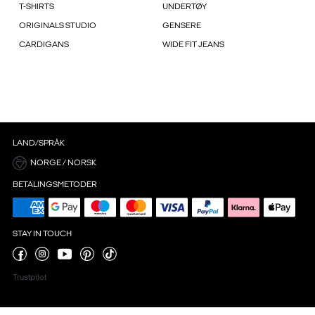
T-SHIRTS
UNDERTØY
ORIGINALS STUDIO
GENSERE
CARDIGANS
WIDE FIT JEANS
LAND/SPRÅK
NORGE / NORSK
BETALINGSMETODER
STAY IN TOUCH
Trustpilot