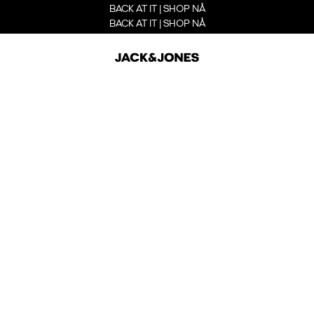
BACK AT IT | SHOP NÅ
BACK AT IT | SHOP NÅ