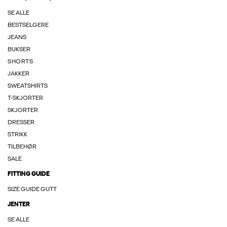
SE ALLE
BESTSELGERE
JEANS
BUKSER
SHORTS
JAKKER
SWEATSHIRTS
T-SKJORTER
SKJORTER
DRESSER
STRIKK
TILBEHØR
SALE
FITTING GUIDE
SIZE GUIDE GUTT
JENTER
SE ALLE