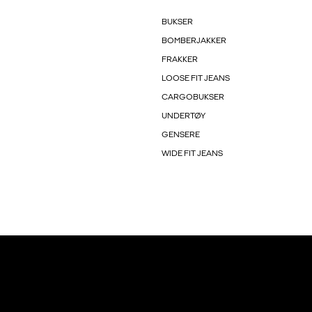
BUKSER
BOMBERJAKKER
FRAKKER
LOOSE FIT JEANS
CARGOBUKSER
UNDERTØY
GENSERE
WIDE FIT JEANS