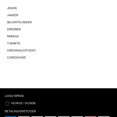
JEANS
JAKKER
SKJORTEJAKKER
DRESSER
PARKAS
T-SHIRTS
ORIGINALS STUDIO
CARDIGANS
LAND/SPRÅK
NORGE / NORSK
BETALINGSMETODER