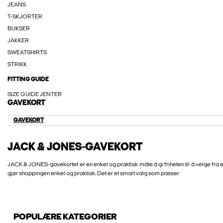
JEANS
T-SKJORTER
BUKSER
JAKKER
SWEATSHIRTS
STRIKK
FITTING GUIDE
SIZE GUIDE JENTER
GAVEKORT
GAVEKORT
JACK & JONES-GAVEKORT
JACK & JONES-gavekortet er en enkel og praktisk måte å gi friheten til å velge fra et 
gjør shoppingen enkel og praktisk. Det er et smart valg som passer
POPULÆRE KATEGORIER