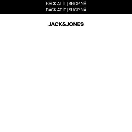
BACK AT IT | SHOP NÅ
BACK AT IT | SHOP NÅ