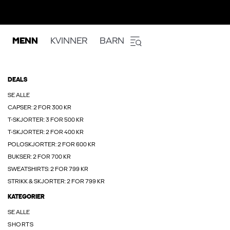
MENN
KVINNER
BARN
DEALS
SE ALLE
CAPSER: 2 FOR 300 KR
T-SKJORTER: 3 FOR 500 KR
T-SKJORTER: 2 FOR 400 KR
POLOSKJORTER: 2 FOR 600 KR
BUKSER: 2 FOR 700 KR
SWEATSHIRTS: 2 FOR 799 KR
STRIKK & SKJORTER: 2 FOR 799 KR
KATEGORIER
SE ALLE
SHORTS