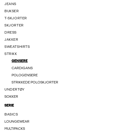
JEANS
BUKSER
T-SKJORTER
SKJORTER
DRESS
JAKKER
SWEATSHIRTS
STRIKK
GENSERE
CARDIGANS
POLOGENSERE
STRIKKEDE POLOSKJORTER
UNDERTØY
SOKKER
SERIE
BASICS
LOUNGEWEAR
MULTIPACKS