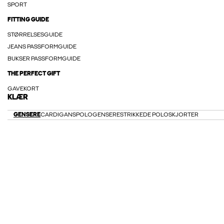
SPORT
FITTING GUIDE
STØRRELSESGUIDE
JEANS PASSFORMGUIDE
BUKSER PASSFORMGUIDE
THE PERFECT GIFT
GAVEKORT
KLÆR
GENSERE
CARDIGANS
POLOGENSERE
STRIKKEDE POLOSKJORTER