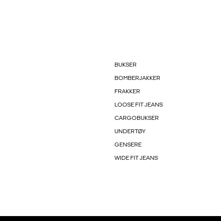
BUKSER
BOMBERJAKKER
FRAKKER
LOOSE FIT JEANS
CARGOBUKSER
UNDERTØY
GENSERE
WIDE FIT JEANS