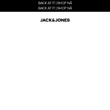
BACK AT IT | SHOP NÅ
BACK AT IT | SHOP NÅ