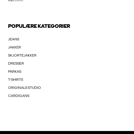
vårt
JJXX
.
POPULÆRE KATEGORIER
JEANS
JAKKER
SKJORTEJAKKER
DRESSER
PARKAS
T-SHIRTS
ORIGINALS STUDIO
CARDIGANS