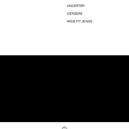
UNDERTØY
GENSERE
WIDE FIT JEANS