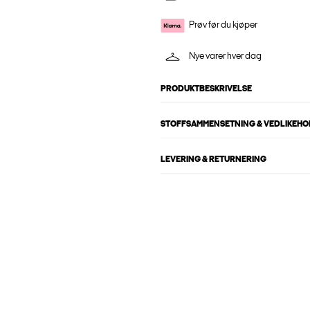
Prøv før du kjøper
Nye varer hver dag
PRODUKTBESKRIVELSE
STOFFSAMMENSETNING & VEDLIKEH
LEVERING & RETURNERING