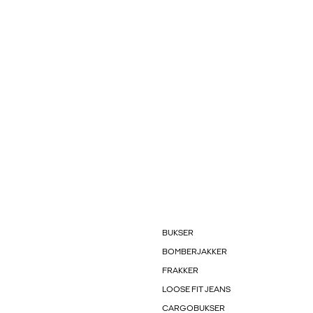
BUKSER
BOMBERJAKKER
FRAKKER
LOOSE FIT JEANS
CARGOBUKSER