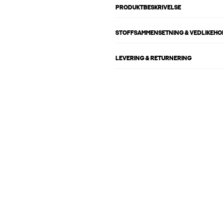
PRODUKTBESKRIVELSE
STOFFSAMMENSETNING & VEDLIKEH
LEVERING & RETURNERING