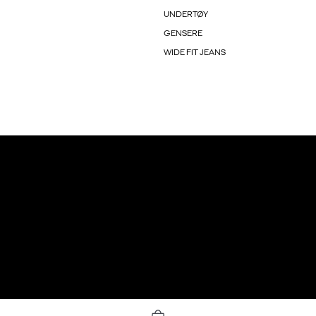
UNDERTØY
GENSERE
WIDE FIT JEANS