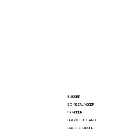
BUKSER
BOMBERJAKKER
FRAKKER
LOOSE FIT JEANS
CARGOBUKSER