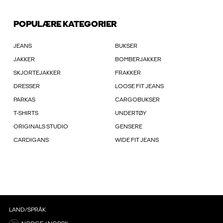
POPULÆRE KATEGORIER
JEANS
BUKSER
JAKKER
BOMBERJAKKER
SKJORTEJAKKER
FRAKKER
DRESSER
LOOSE FIT JEANS
PARKAS
CARGOBUKSER
T-SHIRTS
UNDERTØY
ORIGINALS STUDIO
GENSERE
CARDIGANS
WIDE FIT JEANS
LAND/SPRÅK