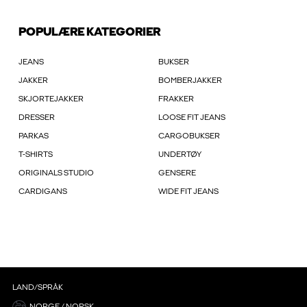
POPULÆRE KATEGORIER
JEANS
BUKSER
JAKKER
BOMBERJAKKER
SKJORTEJAKKER
FRAKKER
DRESSER
LOOSE FIT JEANS
PARKAS
CARGOBUKSER
T-SHIRTS
UNDERTØY
ORIGINALS STUDIO
GENSERE
CARDIGANS
WIDE FIT JEANS
LAND/SPRÅK