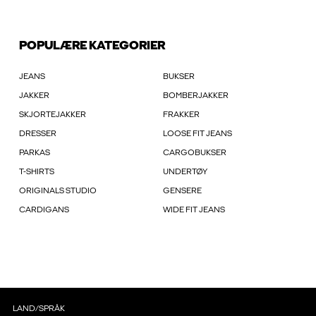
POPULÆRE KATEGORIER
JEANS
BUKSER
JAKKER
BOMBERJAKKER
SKJORTEJAKKER
FRAKKER
DRESSER
LOOSE FIT JEANS
PARKAS
CARGOBUKSER
T-SHIRTS
UNDERTØY
ORIGINALS STUDIO
GENSERE
CARDIGANS
WIDE FIT JEANS
LAND/SPRÅK