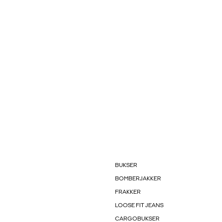
BUKSER
BOMBERJAKKER
FRAKKER
LOOSE FIT JEANS
CARGOBUKSER