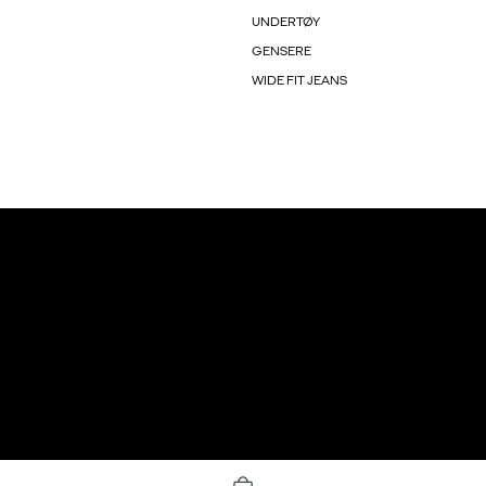
UNDERTØY
GENSERE
WIDE FIT JEANS