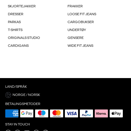
SKJORTEJAKKER
FRAKKER
DRESSER
LOOSE FIT JEANS
PARKAS
CARGOBUKSER
T-SHIRTS
UNDERTØY
ORIGINALS STUDIO
GENSERE
CARDIGANS
WIDE FIT JEANS
LAND/SPRÅK
NORGE / NORSK
BETALINGSMETODER
STAY IN TOUCH