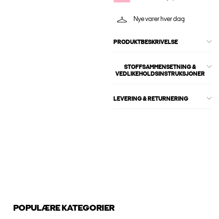
Nye varer hver dag
PRODUKTBESKRIVELSE
STOFFSAMMENSETNING &
VEDLIKEHOLDSINSTRUKSJONER
LEVERING & RETURNERING
POPULÆRE KATEGORIER