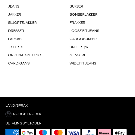
JEANS
BUKSER
JAKKER
BOMBERJAKKER
SKJORTEJAKKER
FRAKKER
DRESSER
LOOSE FIT JEANS
PARKAS
CARGOBUKSER
T-SHIRTS
UNDERTØY
ORIGINALS STUDIO
GENSERE
CARDIGANS
WIDE FIT JEANS
LAND/SPRÅK
NORGE / NORSK
BETALINGSMETODER