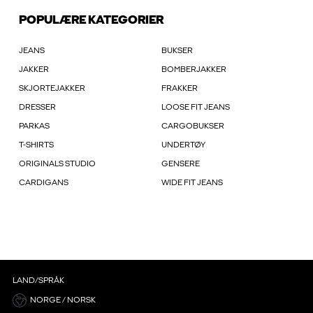
POPULÆRE KATEGORIER
JEANS
BUKSER
JAKKER
BOMBERJAKKER
SKJORTEJAKKER
FRAKKER
DRESSER
LOOSE FIT JEANS
PARKAS
CARGOBUKSER
T-SHIRTS
UNDERTØY
ORIGINALS STUDIO
GENSERE
CARDIGANS
WIDE FIT JEANS
LAND/SPRÅK
NORGE / NORSK