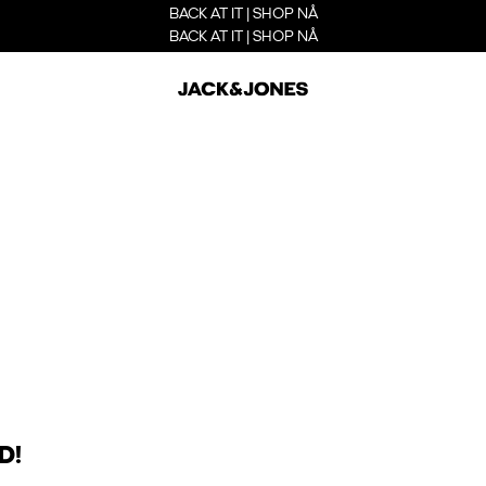
BACK AT IT | SHOP NÅ
BACK AT IT | SHOP NÅ
D!